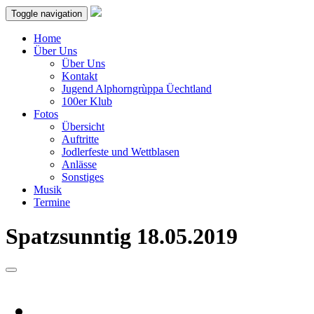
Toggle navigation
Home
Über Uns
Über Uns
Kontakt
Jugend Alphorngrùppa Üechtland
100er Klub
Fotos
Übersicht
Auftritte
Jodlerfeste und Wettblasen
Anlässe
Sonstiges
Musik
Termine
Spatzsunntig 18.05.2019