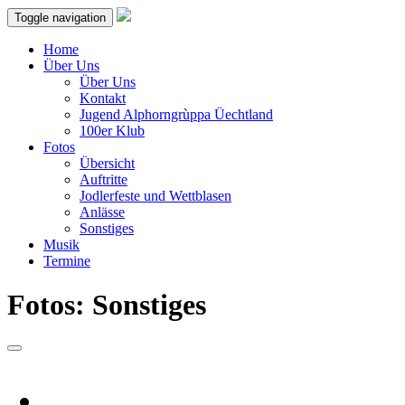
Toggle navigation
Home
Über Uns
Über Uns
Kontakt
Jugend Alphorngrùppa Üechtland
100er Klub
Fotos
Übersicht
Auftritte
Jodlerfeste und Wettblasen
Anlässe
Sonstiges
Musik
Termine
Fotos: Sonstiges