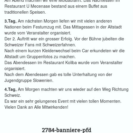
Am Abend machten wir eine Moldaufahrt. Das Nachtessen im
Restaurant U Mecenase bestand aus einem Buffet aus
traditionellen Speisen.
3.Tag,
Am nächsten Morgen liefen wir mit vielen anderen
Nationen beim Festumzug mit. Das Mittagessen in der Altstadt
wurde vom Veranstalter organisiert.
Der 2. Auftritt war ein grosser Erfolg. Vor der Bühne jubelten die
Schweizer Fans mit Schweizerfahnen.
Nach einem kurzen Kleiderwechsel beim Car erkundeten wir die
Altstadt um Gruppenfotos zu machen.
Das Abendessen im Restaurant Koliba wurde vom Veranstalter
organisiert.
Nach dem Abendessen gab es tolle Unterhaltung von der
Jugendgruppe Slowenien.
4.Tag,
Am Morgen machten wir uns wieder auf den Weg Richtung
Schweiz.
Es war ein sehr gelungenes Event mit vielen tollen Momenten.
Vielen Dank an Alle Mitwirkenden!
2784-banniere-pfd