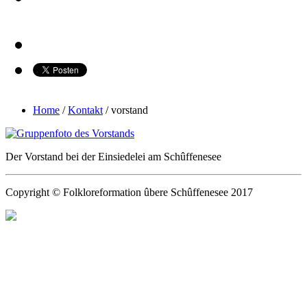
Home
/
Kontakt
/
vorstand
Der Vorstand bei der Einsiedelei am Schûffenesee
Copyright © Folkloreformation ûbere Schûffenesee 2017