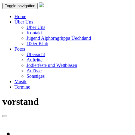
Toggle navigation
Home
Über Uns
Über Uns
Kontakt
Jugend Alphorngrùppa Üechtland
100er Klub
Fotos
Übersicht
Auftritte
Jodlerfeste und Wettblasen
Anlässe
Sonstiges
Musik
Termine
vorstand