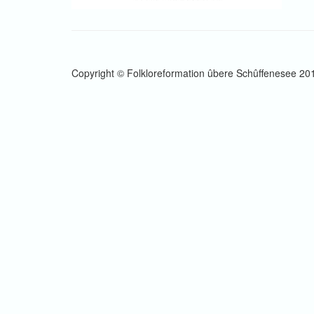
Copyright © Folkloreformation ûbere Schûffenesee 20