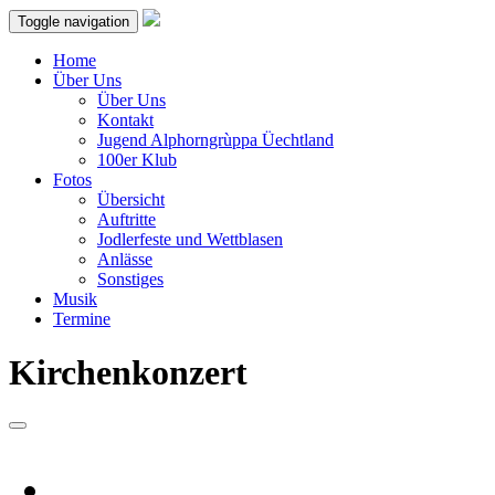
Toggle navigation
Home
Über Uns
Über Uns
Kontakt
Jugend Alphorngrùppa Üechtland
100er Klub
Fotos
Übersicht
Auftritte
Jodlerfeste und Wettblasen
Anlässe
Sonstiges
Musik
Termine
Kirchenkonzert