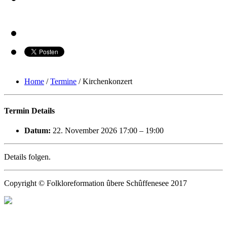
Home
/
Termine
/
Kirchenkonzert
Termin Details
Datum:
22. November 2026 17:00
–
19:00
Details folgen.
Copyright © Folkloreformation ûbere Schûffenesee 2017